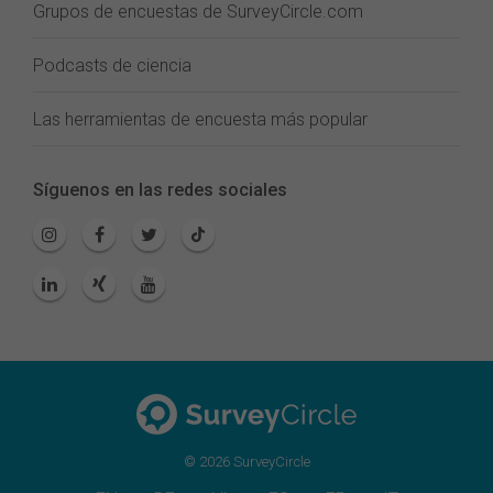
Grupos de encuestas de SurveyCircle.com
Podcasts de ciencia
Las herramientas de encuesta más popular
Síguenos en las redes sociales
© 2026 SurveyCircle