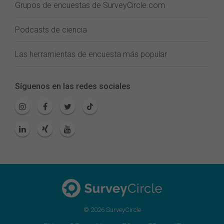
Grupos de encuestas de SurveyCircle.com
Podcasts de ciencia
Las herramientas de encuesta más popular
Síguenos en las redes sociales
© 2026 SurveyCircle