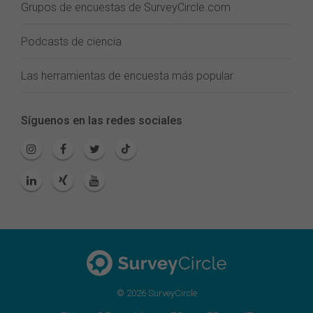
Grupos de encuestas de SurveyCircle.com
Podcasts de ciencia
Las herramientas de encuesta más popular
Síguenos en las redes sociales
© 2026 SurveyCircle