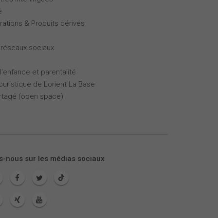
e
rations & Produits dérivés
 réseaux sociaux
l'enfance et parentalité
touristique de Lorient La Base
partagé (open space)
s-nous sur les médias sociaux