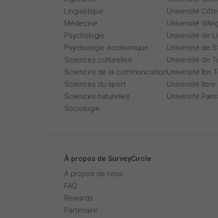
Linguistique
Université Côte
Médecine
Université d'An
Psychologie
Université de Li
Psychologie économique
Université de 
Sciences culturelles
Université de T
Sciences de la communication
Université Ibn T
Sciences du sport
Université libre
Sciences naturelles
Université Par
Sociologie
À propos de SurveyCircle
À propos de nous
FAQ
Rewards
Partenaire