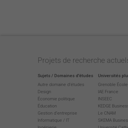
Projets de recherche actuels
Sujets / Domaines d'études
Universités plu
Autre domaine d'études
Grenoble Écol
Design
IAE France
Économie politique
INSEEC
Éducation
KEDGE Busines
Gestion d'entreprise
Le CNAM
Informatique / IT
SKEMA Busines
Ingénierie
Université Cath