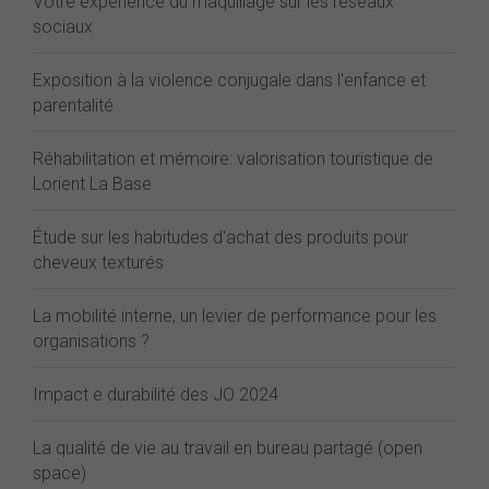
Votre expérience du maquillage sur les réseaux
sociaux
Exposition à la violence conjugale dans l'enfance et
parentalité
Réhabilitation et mémoire: valorisation touristique de
Lorient La Base
Étude sur les habitudes d'achat des produits pour
cheveux texturés
La mobilité interne, un levier de performance pour les
organisations ?
Impact e durabilité des JO 2024
La qualité de vie au travail en bureau partagé (open
space)