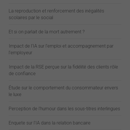
La reproduction et renforcement des inégalités
scolaires par le social
Et si on parlait de la mort autrement ?
Impact de l'IA sur l'emploi et accompagnement par
l'employeur
Impact de la RSE perçue sur la fidélité des clients rôle
de confiance
Étude sur le comportement du consommateur envers
le luxe
Perception de l'humour dans les sous-titres interlingues
Enquete sur l'IA dans la relation bancaire