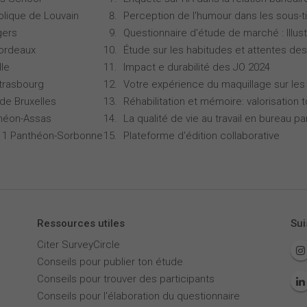
olique de Louvain
Perception de l'humour dans les sous-ti
gers
Questionnaire d'étude de marché : Illust
Bordeaux
Étude sur les habitudes et attentes d
lle
Impact e durabilité des JO 2024
Strasbourg
Votre expérience du maquillage sur les
 de Bruxelles
Réhabilitation et mémoire: valorisation 
théon-Assas
La qualité de vie au travail en bureau 
is 1 Panthéon-Sorbonne
Plateforme d'édition collaborative
Ressources utiles
Sui
Citer SurveyCircle
Conseils pour publier ton étude
Conseils pour trouver des participants
Conseils pour l'élaboration du questionnaire