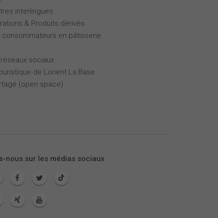
tres interlingues
rations & Produits dérivés
es consommateurs en pâtisserie
 réseaux sociaux
touristique de Lorient La Base
partagé (open space)
s-nous sur les médias sociaux