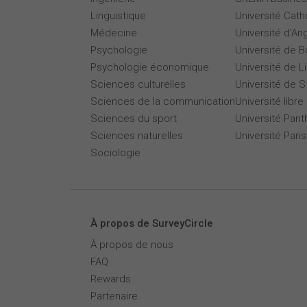
Linguistique
Université Cath
Médecine
Université d'An
Psychologie
Université de 
Psychologie économique
Université de Li
Sciences culturelles
Université de 
Sciences de la communication
Université libre
Sciences du sport
Université Pan
Sciences naturelles
Université Par
Sociologie
À propos de SurveyCircle
À propos de nous
FAQ
Rewards
Partenaire