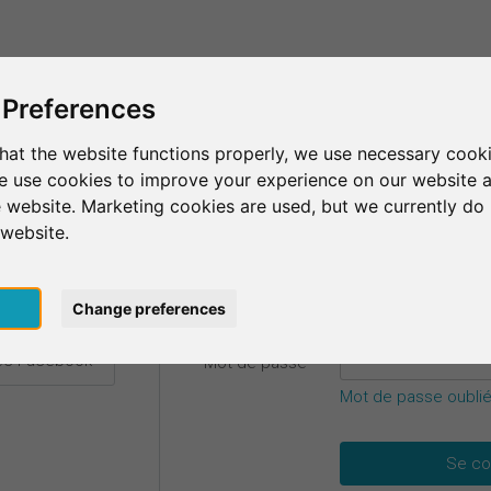
C'est SurveyCircle
Trouver des participants
S
 Preferences
hat the website functions properly, we use necessary cooki
we use cookies to improve your experience on our website 
etails.
 website. Marketing cookies are used, but we currently do 
 website.
E-mail
*
ec Google
pt
Change preferences
vec Facebook
Mot de passe
*
Mot de passe oublié