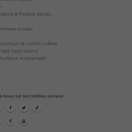
e
rations & Produits dérivés
 réseaux sociaux
touristique de Lorient La Base
partagé (open space)
l'enfance et parentalité
s-nous sur les médias sociaux