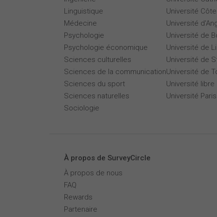
Linguistique
Université Côte
Médecine
Université d'An
Psychologie
Université de 
Psychologie économique
Université de Li
Sciences culturelles
Université de 
Sciences de la communication
Université de T
Sciences du sport
Université libre
Sciences naturelles
Université Par
Sociologie
À propos de SurveyCircle
À propos de nous
FAQ
Rewards
Partenaire