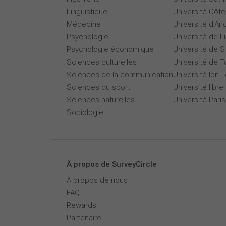
Linguistique
Université Côte
Médecine
Université d'An
Psychologie
Université de Li
Psychologie économique
Université de 
Sciences culturelles
Université de T
Sciences de la communication
Université Ibn T
Sciences du sport
Université libre
Sciences naturelles
Université Par
Sociologie
À propos de SurveyCircle
À propos de nous
FAQ
Rewards
Partenaire