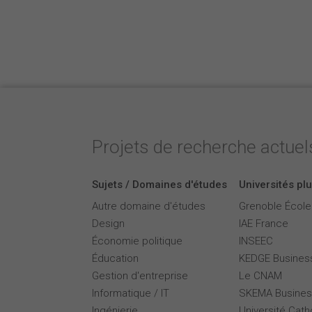
Projets de recherche actuels
Sujets / Domaines d'études
Universités plu
Autre domaine d'études
Grenoble Écol
Design
IAE France
Économie politique
INSEEC
Éducation
KEDGE Busines
Gestion d'entreprise
Le CNAM
Informatique / IT
SKEMA Busines
Ingénierie
Université Cath