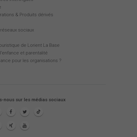
e
rations & Produits dérivés
 réseaux sociaux
touristique de Lorient La Base
l'enfance et parentalité
mance pour les organisations ?
s-nous sur les médias sociaux