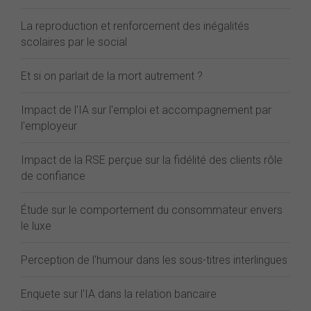
La reproduction et renforcement des inégalités
scolaires par le social
Et si on parlait de la mort autrement ?
Impact de l'IA sur l'emploi et accompagnement par
l'employeur
Impact de la RSE perçue sur la fidélité des clients rôle
de confiance
Étude sur le comportement du consommateur envers
le luxe
Perception de l'humour dans les sous-titres interlingues
Enquete sur l'IA dans la relation bancaire