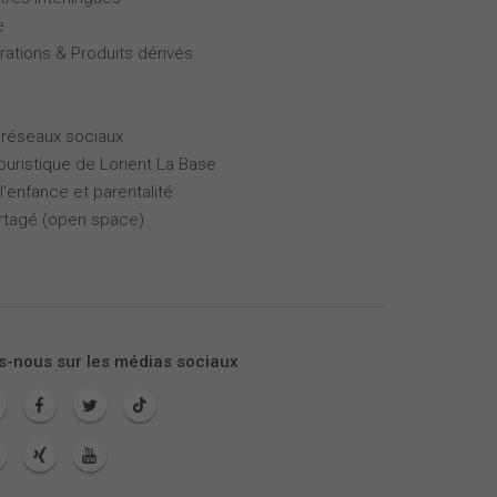
e
rations & Produits dérivés
 réseaux sociaux
touristique de Lorient La Base
l'enfance et parentalité
partagé (open space)
s-nous sur les médias sociaux