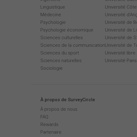
Linguistique
Université Côte
Médecine
Université d'An
Psychologie
Université de 
Psychologie économique
Université de Li
Sciences culturelles
Université de 
Sciences de la communication
Université de T
Sciences du sport
Université libre
Sciences naturelles
Université Par
Sociologie
À propos de SurveyCircle
À propos de nous
FAQ
Rewards
Partenaire