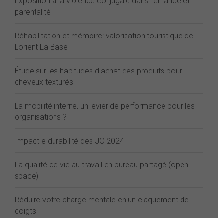
Exposition à la violence conjugale dans l'enfance et
parentalité
Réhabilitation et mémoire: valorisation touristique de
Lorient La Base
Étude sur les habitudes d'achat des produits pour
cheveux texturés
La mobilité interne, un levier de performance pour les
organisations ?
Impact e durabilité des JO 2024
La qualité de vie au travail en bureau partagé (open
space)
Réduire votre charge mentale en un claquement de
doigts