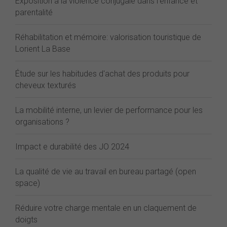
Exposition à la violence conjugale dans l'enfance et
parentalité
Réhabilitation et mémoire: valorisation touristique de
Lorient La Base
Étude sur les habitudes d'achat des produits pour
cheveux texturés
La mobilité interne, un levier de performance pour les
organisations ?
Impact e durabilité des JO 2024
La qualité de vie au travail en bureau partagé (open
space)
Réduire votre charge mentale en un claquement de
doigts