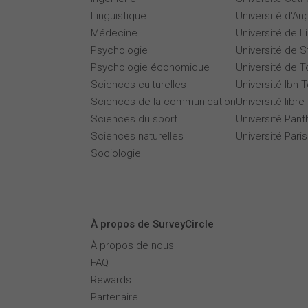
Linguistique
Université d'An
Médecine
Université de Li
Psychologie
Université de 
Psychologie économique
Université de T
Sciences culturelles
Université Ibn T
Sciences de la communication
Université libre
Sciences du sport
Université Pan
Sciences naturelles
Université Par
Sociologie
À propos de SurveyCircle
À propos de nous
FAQ
Rewards
Partenaire