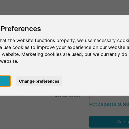
C'est SurveyCircle
Trouver des participants
S
 Preferences
hat the website functions properly, we use necessary cooki
we use cookies to improve your experience on our website 
etails.
 website. Marketing cookies are used, but we currently do 
 website.
E-mail
*
ec Google
pt
Change preferences
vec Facebook
Mot de passe
*
Mot de passe oublié