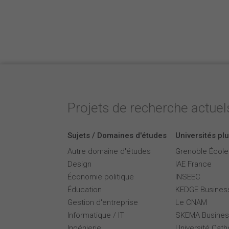
Projets de recherche actuels
Sujets / Domaines d'études
Universités plu
Autre domaine d'études
Grenoble Écol
Design
IAE France
Économie politique
INSEEC
Éducation
KEDGE Busines
Gestion d'entreprise
Le CNAM
Informatique / IT
SKEMA Busines
Ingénierie
Université Cath