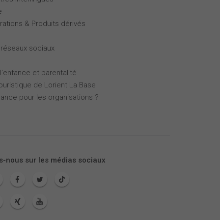
e
rations & Produits dérivés
 réseaux sociaux
l'enfance et parentalité
touristique de Lorient La Base
mance pour les organisations ?
s-nous sur les médias sociaux