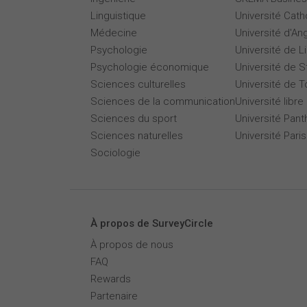
Linguistique
Université Cath
Médecine
Université d'An
Psychologie
Université de Li
Psychologie économique
Université de 
Sciences culturelles
Université de T
Sciences de la communication
Université libre
Sciences du sport
Université Pan
Sciences naturelles
Université Par
Sociologie
À propos de SurveyCircle
À propos de nous
FAQ
Rewards
Partenaire