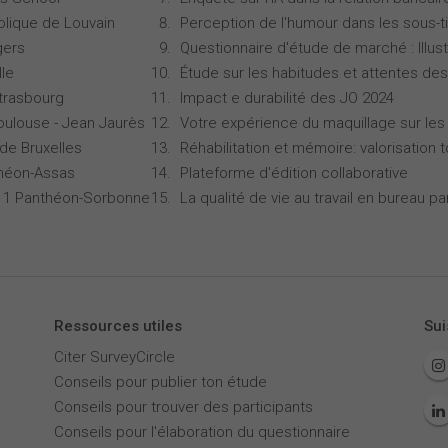
olique de Louvain
Perception de l'humour dans les sous-ti
gers
Questionnaire d'étude de marché : Illust
lle
Étude sur les habitudes et attentes d
Strasbourg
Impact e durabilité des JO 2024
oulouse - Jean Jaurès
Votre expérience du maquillage sur les
 de Bruxelles
Réhabilitation et mémoire: valorisation 
théon-Assas
Plateforme d'édition collaborative
is 1 Panthéon-Sorbonne
La qualité de vie au travail en bureau 
Ressources utiles
Sui
Citer SurveyCircle
Conseils pour publier ton étude
Conseils pour trouver des participants
Conseils pour l'élaboration du questionnaire