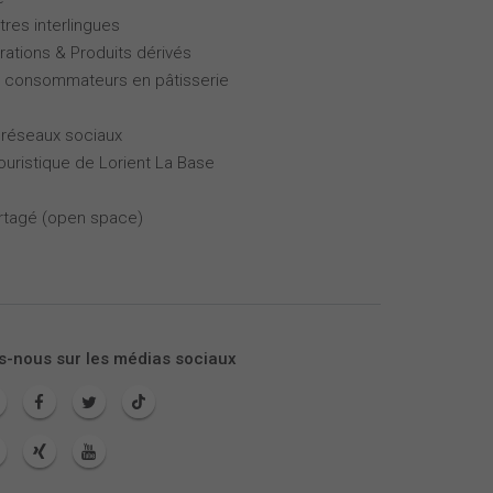
tres interlingues
rations & Produits dérivés
es consommateurs en pâtisserie
 réseaux sociaux
touristique de Lorient La Base
partagé (open space)
s-nous sur les médias sociaux