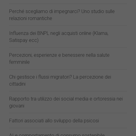
Perché scegliamo di impegnarci? Uno studio sulle
relazioni romantiche
Influenza dei BNPL negli acquisti online (Klarna,
Satispay ecc)
Percezioni, esperienze e benessere nella salute
femminile
Chi gestisce i flussi migratori? La percezione dei
cittadini
Rapporto tra utilizzo dei social media e ortoressia nei
giovani
Fattori associati allo sviluppo della psicosi
AI e comportamento di consumo sostenibile