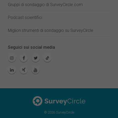
Gruppi di sondaggio di SurveyCircle.com
Podcast scientifici
Migliori strumenti di sondaggio su SurveyCircle
Seguici sui social media
© 2026 SurveyCircle