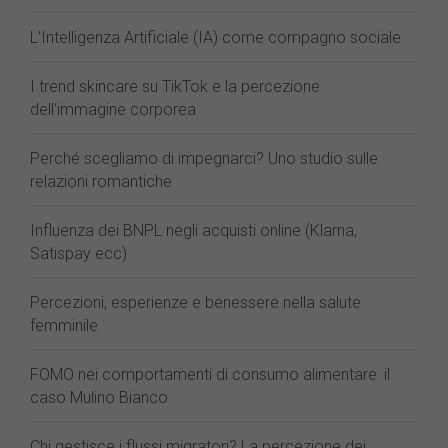
L'Intelligenza Artificiale (IA) come compagno sociale
I trend skincare su TikTok e la percezione
dell'immagine corporea
Perché scegliamo di impegnarci? Uno studio sulle
relazioni romantiche
Influenza dei BNPL negli acquisti online (Klarna,
Satispay ecc)
Percezioni, esperienze e benessere nella salute
femminile
FOMO nei comportamenti di consumo alimentare: il
caso Mulino Bianco
Chi gestisce i flussi migratori? La percezione dei