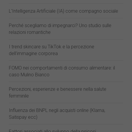
L'Intelligenza Artificiale (IA) come compagno sociale
Perché scegliamo di impegnarci? Uno studio sulle
relazioni romantiche
I trend skincare su TikTok e la percezione
dell'immagine corporea
FOMO nei comportamenti di consumo alimentare: il
caso Mulino Bianco
Percezioni, esperienze e benessere nella salute
femminile
Influenza dei BNPL negli acquisti online (Klarna,
Satispay ecc)
Fattori associati allo sviluppo della psicosi