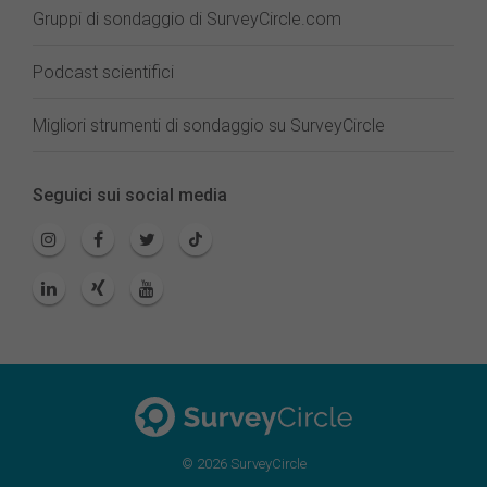
Gruppi di sondaggio di SurveyCircle.com
Podcast scientifici
Migliori strumenti di sondaggio su SurveyCircle
Seguici sui social media
© 2026 SurveyCircle