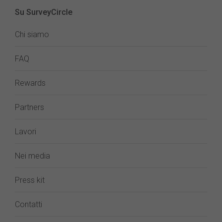
Su SurveyCircle
Chi siamo
FAQ
Rewards
Partners
Lavori
Nei media
Press kit
Contatti