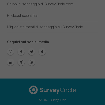
Gruppi di sondaggio di SurveyCircle.com
Podcast scientifici
Migliori strumenti di sondaggio su SurveyCircle
Seguici sui social media
© 2026 SurveyCircle