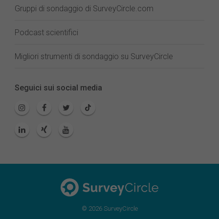
Gruppi di sondaggio di SurveyCircle.com
Podcast scientifici
Migliori strumenti di sondaggio su SurveyCircle
Seguici sui social media
© 2026 SurveyCircle