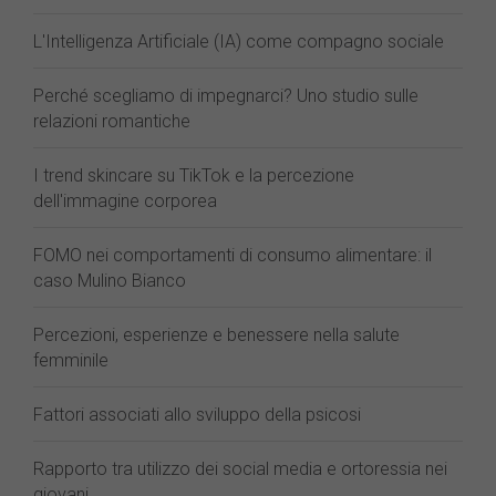
L'Intelligenza Artificiale (IA) come compagno sociale
Perché scegliamo di impegnarci? Uno studio sulle
relazioni romantiche
I trend skincare su TikTok e la percezione
dell'immagine corporea
FOMO nei comportamenti di consumo alimentare: il
caso Mulino Bianco
Percezioni, esperienze e benessere nella salute
femminile
Fattori associati allo sviluppo della psicosi
Rapporto tra utilizzo dei social media e ortoressia nei
giovani