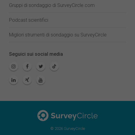
Gruppi di sondaggio di SurveyCircle.com
Podcast scientifici
Migliori strumenti di sondaggio su SurveyCircle
Seguici sui social media
© 2026 SurveyCircle