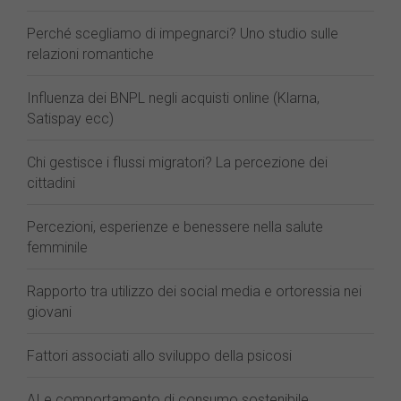
Perché scegliamo di impegnarci? Uno studio sulle
relazioni romantiche
Influenza dei BNPL negli acquisti online (Klarna,
Satispay ecc)
Chi gestisce i flussi migratori? La percezione dei
cittadini
Percezioni, esperienze e benessere nella salute
femminile
Rapporto tra utilizzo dei social media e ortoressia nei
giovani
Fattori associati allo sviluppo della psicosi
AI e comportamento di consumo sostenibile