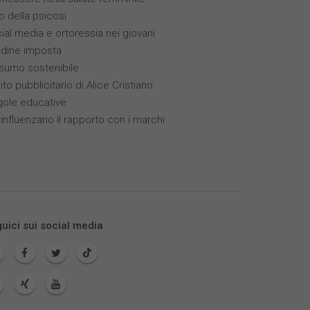
po della psicosi
cial media e ortoressia nei giovani
tudine imposta
sumo sostenibile
ito pubblicitario di Alice Cristiano
gole educative
 influenzano il rapporto con i marchi
uici sui social media