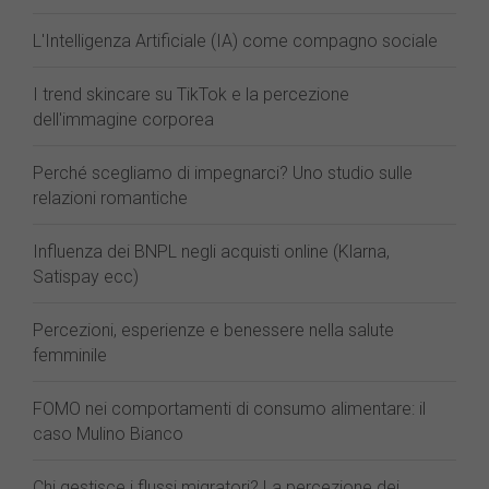
L'Intelligenza Artificiale (IA) come compagno sociale
I trend skincare su TikTok e la percezione
dell'immagine corporea
Perché scegliamo di impegnarci? Uno studio sulle
relazioni romantiche
Influenza dei BNPL negli acquisti online (Klarna,
Satispay ecc)
Percezioni, esperienze e benessere nella salute
femminile
FOMO nei comportamenti di consumo alimentare: il
caso Mulino Bianco
Chi gestisce i flussi migratori? La percezione dei