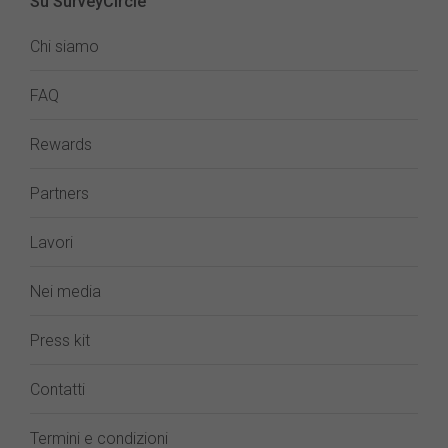
Su SurveyCircle
Chi siamo
FAQ
Rewards
Partners
Lavori
Nei media
Press kit
Contatti
Termini e condizioni