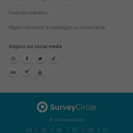
Podcast scientifici
Migliori strumenti di sondaggio su SurveyCircle
Seguici sui social media
© 2026 SurveyCircle
EN
DE
NL
ES
FR
IT