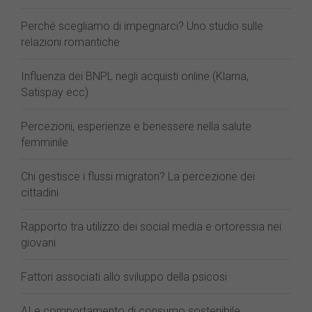
Perché scegliamo di impegnarci? Uno studio sulle
relazioni romantiche
Influenza dei BNPL negli acquisti online (Klarna,
Satispay ecc)
Percezioni, esperienze e benessere nella salute
femminile
Chi gestisce i flussi migratori? La percezione dei
cittadini
Rapporto tra utilizzo dei social media e ortoressia nei
giovani
Fattori associati allo sviluppo della psicosi
AI e comportamento di consumo sostenibile