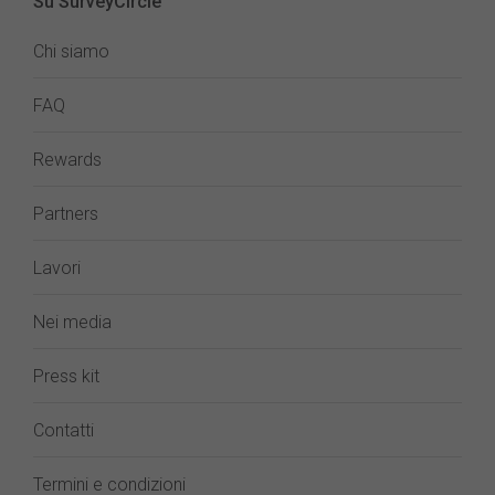
Su SurveyCircle
Chi siamo
FAQ
Rewards
Partners
Lavori
Nei media
Press kit
Contatti
Termini e condizioni