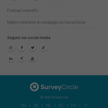
Podcast scientifici
Migliori strumenti di sondaggio su SurveyCircle
Seguici sui social media
© 2026 SurveyCircle
EN
DE
NL
ES
FR
IT