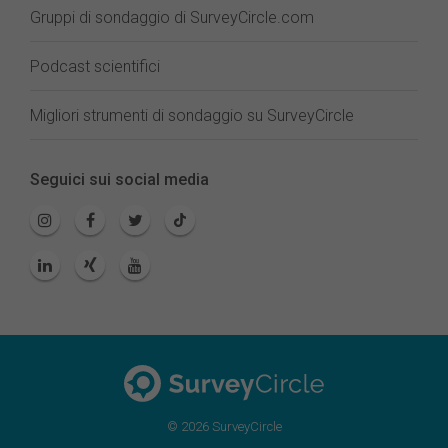
Gruppi di sondaggio di SurveyCircle.com
Podcast scientifici
Migliori strumenti di sondaggio su SurveyCircle
Seguici sui social media
© 2026 SurveyCircle