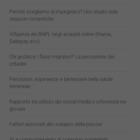
Perché scegliamo di impegnarci? Uno studio sulle
relazioni romantiche
Influenza dei BNPL negli acquisti online (Klarna,
Satispay ecc)
Chi gestisce i flussi migratori? La percezione dei
cittadini
Percezioni, esperienze e benessere nella salute
femminile
Rapporto tra utilizzo dei social media e ortoressia nei
giovani
Fattori associati allo sviluppo della psicosi
AI e comportamento di consumo sostenibile