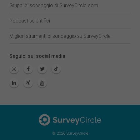
Gruppi di sondaggio di SurveyCircle.com
Podcast scientifici
Migliori strumenti di sondaggio su SurveyCircle
Seguici sui social media
© 2026 SurveyCircle