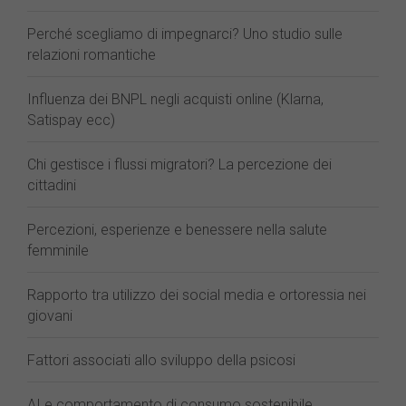
Perché scegliamo di impegnarci? Uno studio sulle
relazioni romantiche
Influenza dei BNPL negli acquisti online (Klarna,
Satispay ecc)
Chi gestisce i flussi migratori? La percezione dei
cittadini
Percezioni, esperienze e benessere nella salute
femminile
Rapporto tra utilizzo dei social media e ortoressia nei
giovani
Fattori associati allo sviluppo della psicosi
AI e comportamento di consumo sostenibile