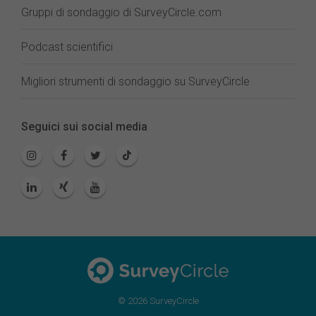
Gruppi di sondaggio di SurveyCircle.com
Podcast scientifici
Migliori strumenti di sondaggio su SurveyCircle
Seguici sui social media
© 2026 SurveyCircle