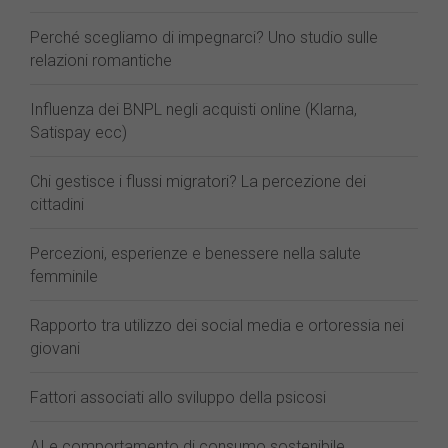
Perché scegliamo di impegnarci? Uno studio sulle
relazioni romantiche
Influenza dei BNPL negli acquisti online (Klarna,
Satispay ecc)
Chi gestisce i flussi migratori? La percezione dei
cittadini
Percezioni, esperienze e benessere nella salute
femminile
Rapporto tra utilizzo dei social media e ortoressia nei
giovani
Fattori associati allo sviluppo della psicosi
AI e comportamento di consumo sostenibile