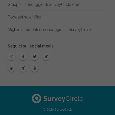
Gruppi di sondaggio di SurveyCircle.com
Podcast scientifici
Migliori strumenti di sondaggio su SurveyCircle
Seguici sui social media
© 2026 SurveyCircle