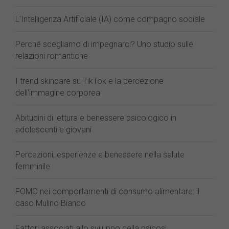
L'Intelligenza Artificiale (IA) come compagno sociale
Perché scegliamo di impegnarci? Uno studio sulle
relazioni romantiche
I trend skincare su TikTok e la percezione
dell'immagine corporea
Abitudini di lettura e benessere psicologico in
adolescenti e giovani
Percezioni, esperienze e benessere nella salute
femminile
FOMO nei comportamenti di consumo alimentare: il
caso Mulino Bianco
Fattori associati allo sviluppo della psicosi