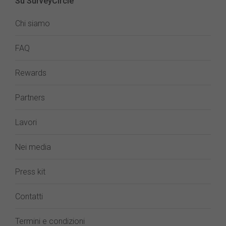
Su SurveyCircle
Chi siamo
FAQ
Rewards
Partners
Lavori
Nei media
Press kit
Contatti
Termini e condizioni