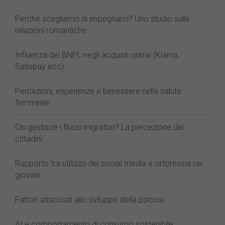
Perché scegliamo di impegnarci? Uno studio sulle
relazioni romantiche
Influenza dei BNPL negli acquisti online (Klarna,
Satispay ecc)
Percezioni, esperienze e benessere nella salute
femminile
Chi gestisce i flussi migratori? La percezione dei
cittadini
Rapporto tra utilizzo dei social media e ortoressia nei
giovani
Fattori associati allo sviluppo della psicosi
AI e comportamento di consumo sostenibile