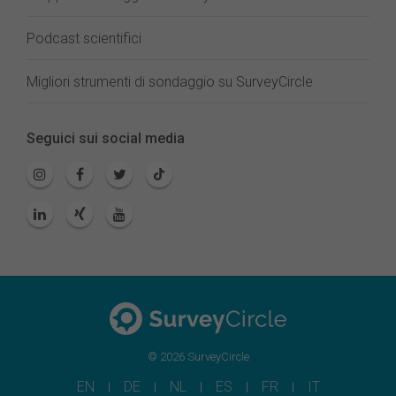
Podcast scientifici
Migliori strumenti di sondaggio su SurveyCircle
Seguici sui social media
© 2026 SurveyCircle
EN
DE
NL
ES
FR
IT