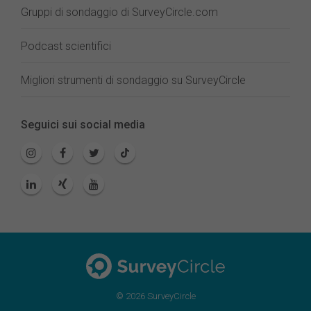
Gruppi di sondaggio di SurveyCircle.com
Podcast scientifici
Migliori strumenti di sondaggio su SurveyCircle
Seguici sui social media
© 2026 SurveyCircle