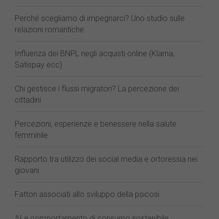
Perché scegliamo di impegnarci? Uno studio sulle
relazioni romantiche
Influenza dei BNPL negli acquisti online (Klarna,
Satispay ecc)
Chi gestisce i flussi migratori? La percezione dei
cittadini
Percezioni, esperienze e benessere nella salute
femminile
Rapporto tra utilizzo dei social media e ortoressia nei
giovani
Fattori associati allo sviluppo della psicosi
AI e comportamento di consumo sostenibile