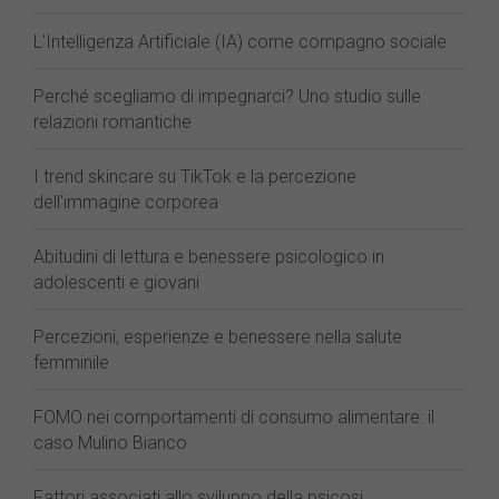
L'Intelligenza Artificiale (IA) come compagno sociale
Perché scegliamo di impegnarci? Uno studio sulle
relazioni romantiche
I trend skincare su TikTok e la percezione
dell'immagine corporea
Abitudini di lettura e benessere psicologico in
adolescenti e giovani
Percezioni, esperienze e benessere nella salute
femminile
FOMO nei comportamenti di consumo alimentare: il
caso Mulino Bianco
Fattori associati allo sviluppo della psicosi