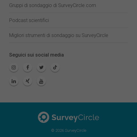
Gruppi di sondaggio di SurveyCircle.com
Podcast scientifici
Migliori strumenti di sondaggio su SurveyCircle
Seguici sui social media
© 2026 SurveyCircle