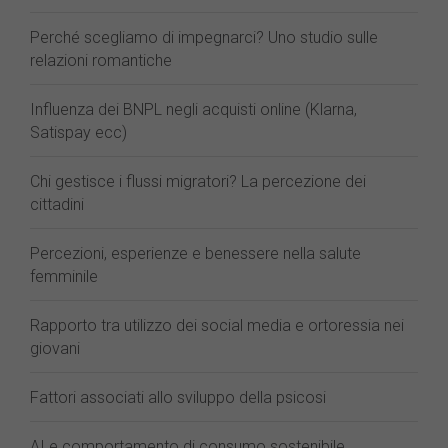
Perché scegliamo di impegnarci? Uno studio sulle
relazioni romantiche
Influenza dei BNPL negli acquisti online (Klarna,
Satispay ecc)
Chi gestisce i flussi migratori? La percezione dei
cittadini
Percezioni, esperienze e benessere nella salute
femminile
Rapporto tra utilizzo dei social media e ortoressia nei
giovani
Fattori associati allo sviluppo della psicosi
AI e comportamento di consumo sostenibile