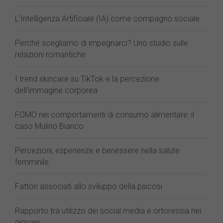
L'Intelligenza Artificiale (IA) come compagno sociale
Perché scegliamo di impegnarci? Uno studio sulle
relazioni romantiche
I trend skincare su TikTok e la percezione
dell'immagine corporea
FOMO nei comportamenti di consumo alimentare: il
caso Mulino Bianco
Percezioni, esperienze e benessere nella salute
femminile
Fattori associati allo sviluppo della psicosi
Rapporto tra utilizzo dei social media e ortoressia nei
giovani