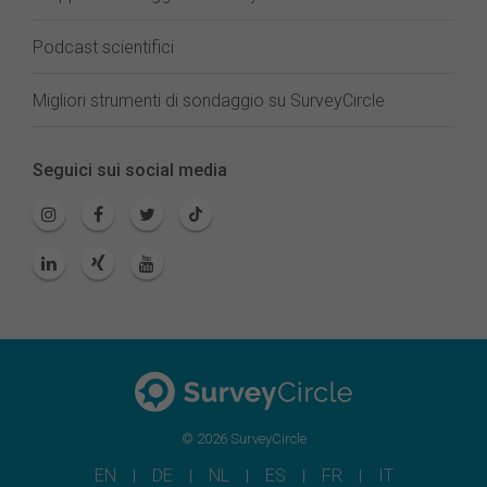
Podcast scientifici
Migliori strumenti di sondaggio su SurveyCircle
Seguici sui social media
© 2026 SurveyCircle
EN
DE
NL
ES
FR
IT