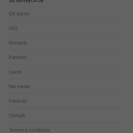
Su SurveyCircle
Chi siamo
FAQ
Rewards
Partners
Lavori
Nei media
Press kit
Contatti
Termini e condizioni