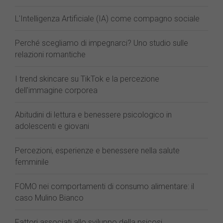
L'Intelligenza Artificiale (IA) come compagno sociale
Perché scegliamo di impegnarci? Uno studio sulle
relazioni romantiche
I trend skincare su TikTok e la percezione
dell'immagine corporea
Abitudini di lettura e benessere psicologico in
adolescenti e giovani
Percezioni, esperienze e benessere nella salute
femminile
FOMO nei comportamenti di consumo alimentare: il
caso Mulino Bianco
Fattori associati allo sviluppo della psicosi