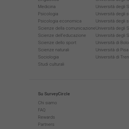
Medicina
Università degli S
Psicologia
Università degli 
Psicologia economica
Università degli 
Scienze della comunicazione
Università degli S
Scienze dell’educazione
Università degli 
Scienze dello sport
Università di Bol
Scienze naturali
Università di Pisa
Sociologia
Università di Tre
Studi culturali
Su SurveyCircle
Chi siamo
FAQ
Rewards
Partners