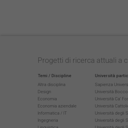
Progetti di ricerca attuali a 
Temi / Discipline
Università parti
Altra disciplina
Sapienza Univers
Design
Università Bocco
Economia
Università Ca’ Fo
Economia aziendale
Università Cattol
Informatica / IT
Università degli S
Ingegneria
Università degli S
Linguistica
Università degli 