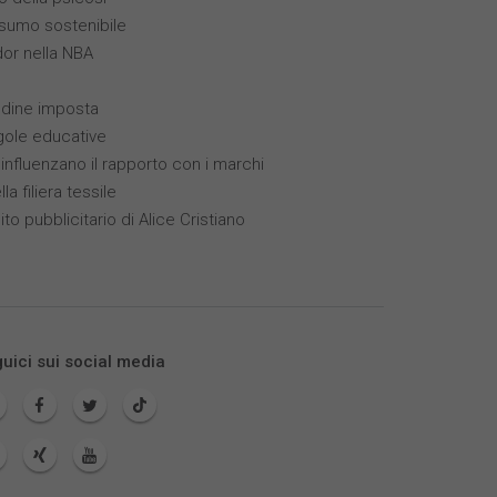
sumo sostenibile
dor nella NBA
tudine imposta
gole educative
 influenzano il rapporto con i marchi
la filiera tessile
ito pubblicitario di Alice Cristiano
uici sui social media