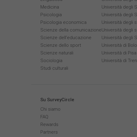
Medicina
Università degli S
Psicologia
Università degli S
Psicologia economica
Università degli 
Scienze della comunicazione
Università degli 
Scienze dell’educazione
Università degli S
Scienze dello sport
Università di Bol
Scienze naturali
Università di Pisa
Sociologia
Università di Tre
Studi culturali
Su SurveyCircle
Chi siamo
FAQ
Rewards
Partners