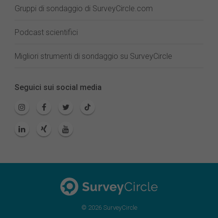
Gruppi di sondaggio di SurveyCircle.com
Podcast scientifici
Migliori strumenti di sondaggio su SurveyCircle
Seguici sui social media
© 2026 SurveyCircle