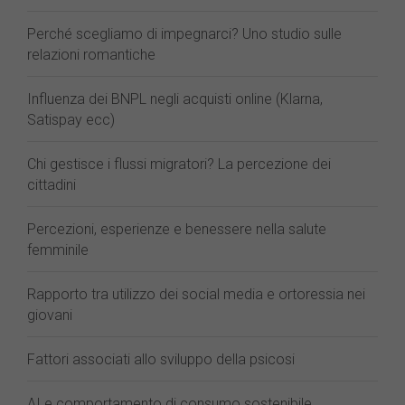
Perché scegliamo di impegnarci? Uno studio sulle
relazioni romantiche
Influenza dei BNPL negli acquisti online (Klarna,
Satispay ecc)
Chi gestisce i flussi migratori? La percezione dei
cittadini
Percezioni, esperienze e benessere nella salute
femminile
Rapporto tra utilizzo dei social media e ortoressia nei
giovani
Fattori associati allo sviluppo della psicosi
AI e comportamento di consumo sostenibile