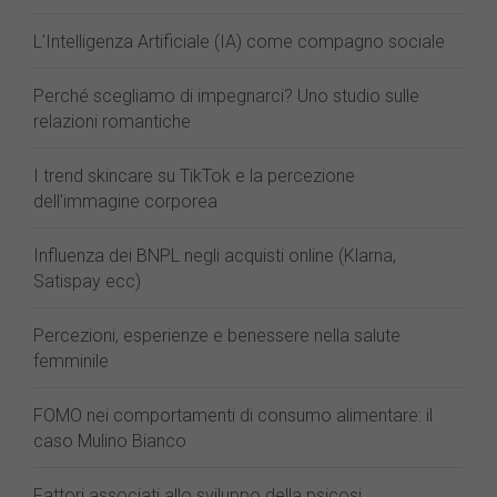
L'Intelligenza Artificiale (IA) come compagno sociale
Perché scegliamo di impegnarci? Uno studio sulle
relazioni romantiche
I trend skincare su TikTok e la percezione
dell'immagine corporea
Influenza dei BNPL negli acquisti online (Klarna,
Satispay ecc)
Percezioni, esperienze e benessere nella salute
femminile
FOMO nei comportamenti di consumo alimentare: il
caso Mulino Bianco
Fattori associati allo sviluppo della psicosi