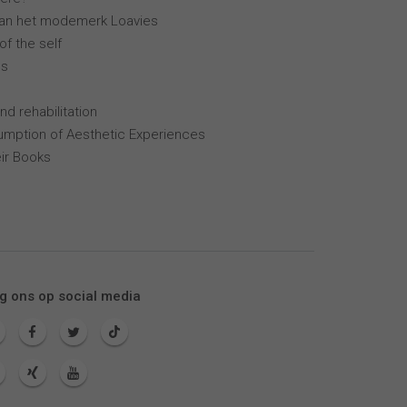
van het modemerk Loavies
of the self
ns
nd rehabilitation
mption of Aesthetic Experiences
ir Books
g ons op social media