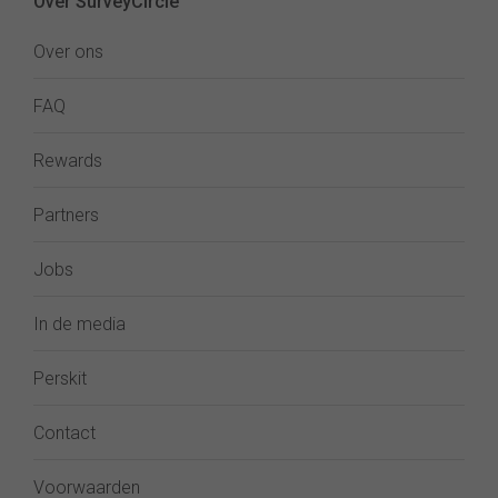
Over SurveyCircle
Over ons
FAQ
Rewards
Partners
Jobs
In de media
Perskit
Contact
Voorwaarden