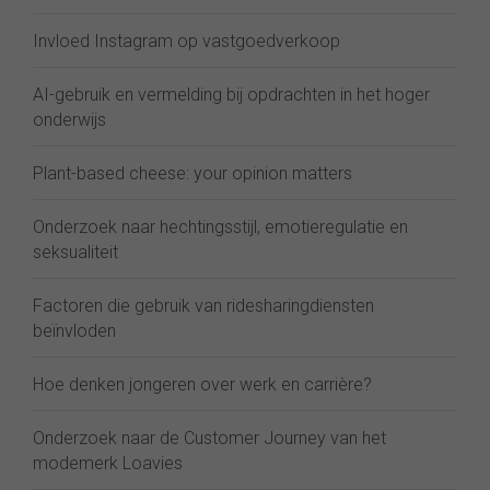
Invloed Instagram op vastgoedverkoop
AI-gebruik en vermelding bij opdrachten in het hoger
onderwijs
Plant-based cheese: your opinion matters
Onderzoek naar hechtingsstijl, emotieregulatie en
seksualiteit
Factoren die gebruik van ridesharingdiensten
beïnvloden
Hoe denken jongeren over werk en carrière?
Onderzoek naar de Customer Journey van het
modemerk Loavies