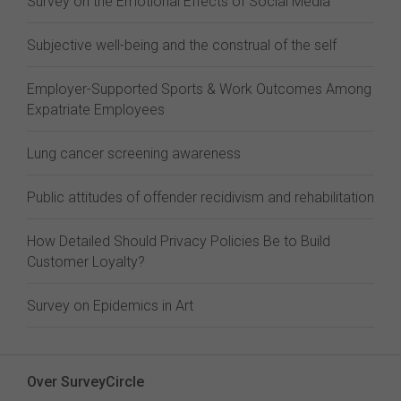
Survey on the Emotional Effects of Social Media
Subjective well-being and the construal of the self
Employer-Supported Sports & Work Outcomes Among
Expatriate Employees
Lung cancer screening awareness
Public attitudes of offender recidivism and rehabilitation
How Detailed Should Privacy Policies Be to Build
Customer Loyalty?
Survey on Epidemics in Art
Over SurveyCircle