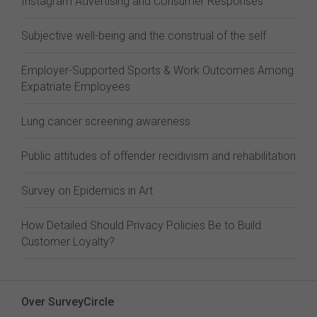
Instagram Advertising and Consumer Responses
Subjective well-being and the construal of the self
Employer-Supported Sports & Work Outcomes Among
Expatriate Employees
Lung cancer screening awareness
Public attitudes of offender recidivism and rehabilitation
Survey on Epidemics in Art
How Detailed Should Privacy Policies Be to Build
Customer Loyalty?
Over SurveyCircle