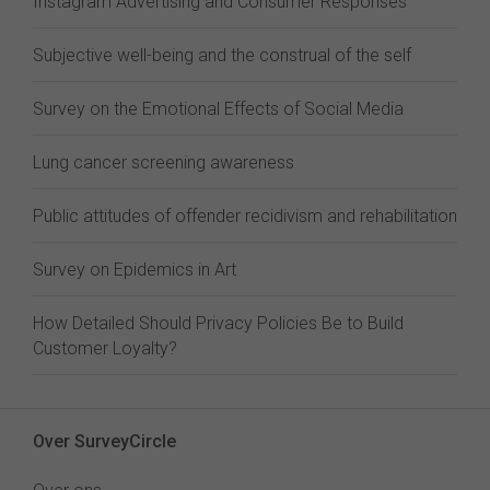
Instagram Advertising and Consumer Responses
Subjective well-being and the construal of the self
Survey on the Emotional Effects of Social Media
Lung cancer screening awareness
Public attitudes of offender recidivism and rehabilitation
Survey on Epidemics in Art
How Detailed Should Privacy Policies Be to Build
Customer Loyalty?
Over SurveyCircle