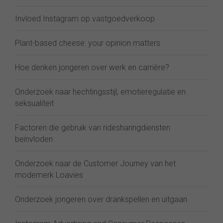
Invloed Instagram op vastgoedverkoop
Plant-based cheese: your opinion matters
Hoe denken jongeren over werk en carrière?
Onderzoek naar hechtingsstijl, emotieregulatie en
seksualiteit
Factoren die gebruik van ridesharingdiensten
beïnvloden
Onderzoek naar de Customer Journey van het
modemerk Loavies
Onderzoek jongeren over drankspellen en uitgaan