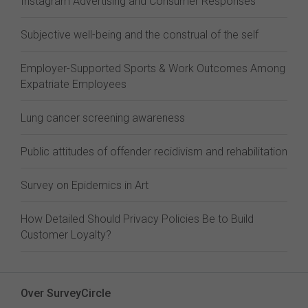
Instagram Advertising and Consumer Responses
Subjective well-being and the construal of the self
Employer-Supported Sports & Work Outcomes Among
Expatriate Employees
Lung cancer screening awareness
Public attitudes of offender recidivism and rehabilitation
Survey on Epidemics in Art
How Detailed Should Privacy Policies Be to Build
Customer Loyalty?
Over SurveyCircle