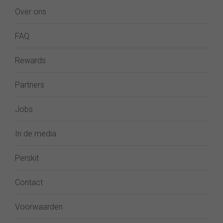
Over ons
FAQ
Rewards
Partners
Jobs
In de media
Perskit
Contact
Voorwaarden