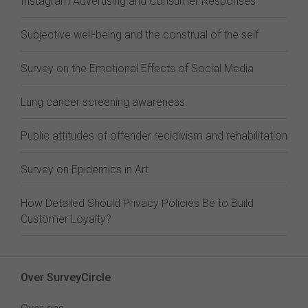
Instagram Advertising and Consumer Responses
Subjective well-being and the construal of the self
Survey on the Emotional Effects of Social Media
Lung cancer screening awareness
Public attitudes of offender recidivism and rehabilitation
Survey on Epidemics in Art
How Detailed Should Privacy Policies Be to Build
Customer Loyalty?
Over SurveyCircle