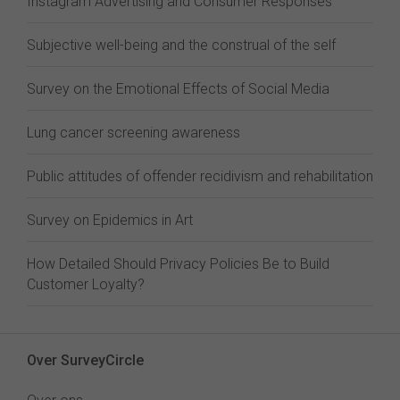
Instagram Advertising and Consumer Responses
Subjective well-being and the construal of the self
Survey on the Emotional Effects of Social Media
Lung cancer screening awareness
Public attitudes of offender recidivism and rehabilitation
Survey on Epidemics in Art
How Detailed Should Privacy Policies Be to Build
Customer Loyalty?
Over SurveyCircle